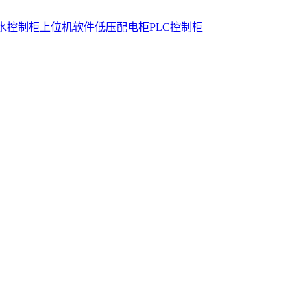
水控制柜
上位机软件
低压配电柜
PLC控制柜