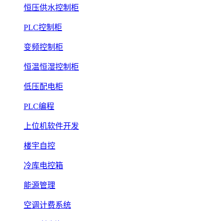
恒压供水控制柜
PLC控制柜
变频控制柜
恒温恒湿控制柜
低压配电柜
PLC编程
上位机软件开发
楼宇自控
冷库电控箱
能源管理
空调计费系统