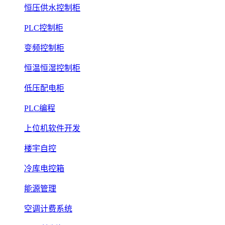
恒压供水控制柜
PLC控制柜
变频控制柜
恒温恒湿控制柜
低压配电柜
PLC编程
上位机软件开发
楼宇自控
冷库电控箱
能源管理
空调计费系统