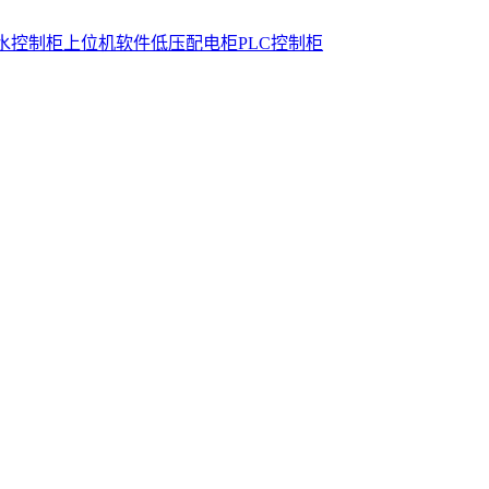
水控制柜
上位机软件
低压配电柜
PLC控制柜