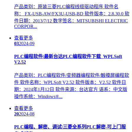
产品类别：原装三菱PLC编程线缆驱动程序 软件名
称： FX-USB-AW/FX3U-USB-BD 软件版本：2.8.30.0 软
件日期：2013/7/12 数字签名：MITSUBISHI ELECTRIC
CORPOR...
查看更多
03
2024-09
PLC编程
软件|最新台达
PLC编程
软件下载_WPLSoft
V2.52
产品类别：PLC编程软件/变频器编程软件/触摸屏编程软
件 软件名称：WPLSoft V2.52 软件版本：V2.52 软件日
期：2024年1月12日 软件来源：台达官方 语系：中文版
操作系统：Windows®...
查看更多
20
2024-08
PLC编程
、解密、调试|三菱全系列PLC解密-可上门服