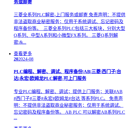
务或邮寄
三菱全系列PLC解密-上门服务或邮寄 免责声明：不提供
非法盗取商业秘密服务；仅用于系统调试、忘记密码及
程序备份等。 三菱全系列PLC包括三大板块，分别大型
Q系列、中型A系列和小微型FX系列。 三菱Q系列解
密:&...
查看更多
20
2024-08
PLC编程
、解密、调试、程序备份|AB|三菱|西门子|台
达|永宏|欧姆龙PLC解密-可上门服务
专业PLC编程、解密、调试；提供上门服务；关联#AB
#西门子#三菱#永宏#欧姆龙#台达 等系列PLC。 免责声
明：不提供非法盗取商业秘密服务；仅用于系统调试、
忘记密码及程序备份等。 AB PLC 可以解密AB系列PLC
...