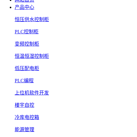
产品中心
恒压供水控制柜
PLC控制柜
变频控制柜
恒温恒湿控制柜
低压配电柜
PLC编程
上位机软件开发
楼宇自控
冷库电控箱
能源管理