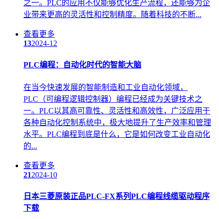
之一。PLC的应用不仅能够优化生产流程，还能够为企
业带来更高的灵活性和控制精度。随着科技的不断...
查看更多
13
2024-12
PLC编程
：自动化时代的智能大脑
在当今快速发展的智能制造和工业自动化领域，
PLC（可编程逻辑控制器）编程已经成为关键技术之
一。PLC以其高可靠性、灵活性和高效性，广泛应用于
各种自动化控制系统中，极大地提升了生产效率和管理
水平。PLC编程到底是什么，它是如何改变工业自动化
的...
查看更多
21
2024-10
日本三菱原装正品PLC-FX系列
PLC编程
线缆驱动程序
下载