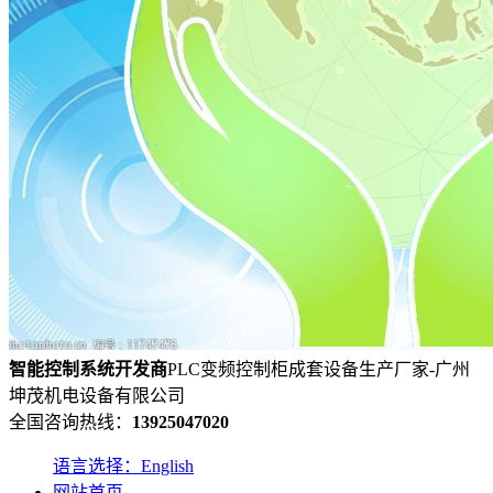
智能控制系统
开发
商
PLC变频控制柜成套设备生产厂家-广州
坤茂机电设备有限公司
全国咨询热线：
13925047020
语言选择：English
网站首页