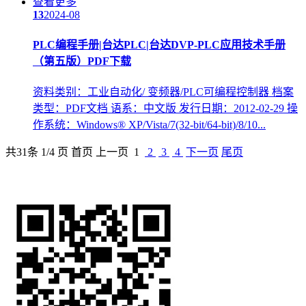
查看更多
13
2024-08
PLC编程
手册|台达PLC|台达DVP-PLC应用技术手册
（第五版）PDF下载
资料类别：工业自动化/ 变频器/PLC可编程控制器 档案
类型：PDF文档 语系：中文版 发行日期：2012-02-29 操
作系统：Windows® XP/Vista/7(32-bit/64-bit)/8/10...
共
31
条 1/4 页
首页
上一页
1
2
3
4
下一页
尾页