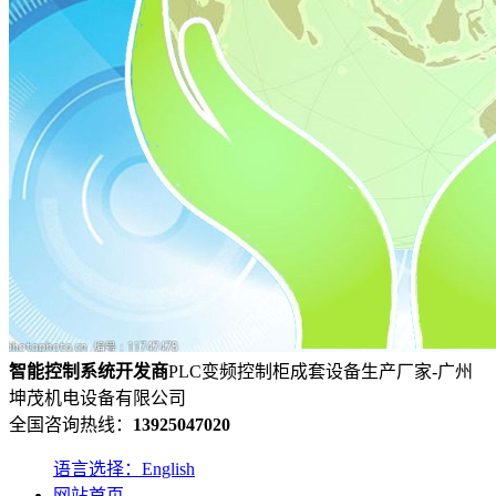
智能控制系统
开发
商
PLC变频控制柜成套设备生产厂家-广州
坤茂机电设备有限公司
全国咨询热线：
13925047020
语言选择：English
网站首页