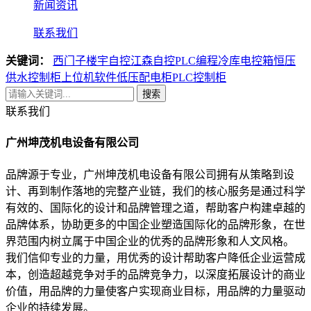
新闻资讯
联系我们
关键词：
西门子楼宇自控
江森自控
PLC编程
冷库电控箱
恒压
供水控制柜
上位机软件
低压配电柜
PLC控制柜
搜索
联系我们
广州坤茂机电设备有限公司
品牌源于专业，广州坤茂机电设备有限公司拥有从策略到设
计、再到制作落地的完整产业链，我们的核心服务是通过科学
有效的、国际化的设计和品牌管理之道，帮助客户构建卓越的
品牌体系，协助更多的中国企业塑造国际化的品牌形象，在世
界范围内树立属于中国企业的优秀的品牌形象和人文风格。
我们信仰专业的力量，用优秀的设计帮助客户降低企业运营成
本，创造超越竞争对手的品牌竞争力，以深度拓展设计的商业
价值，用品牌的力量使客户实现商业目标，用品牌的力量驱动
企业的持续发展。