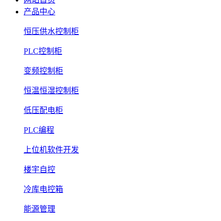
产品中心
恒压供水控制柜
PLC控制柜
变频控制柜
恒温恒湿控制柜
低压配电柜
PLC编程
上位机软件开发
楼宇自控
冷库电控箱
能源管理