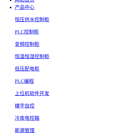
产品中心
恒压供水控制柜
PLC控制柜
变频控制柜
恒温恒湿控制柜
低压配电柜
PLC编程
上位机软件开发
楼宇自控
冷库电控箱
能源管理