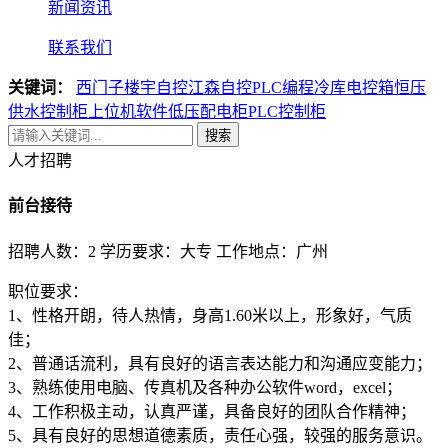
新闻资讯
联系我们
关键词：
西门子楼宇自控
江森自控
PLC编程
冷库电控箱
恒压
供水控制柜
上位机软件
低压配电柜
PLC控制柜
搜索
人才招聘
前台接待
招聘人数：2
学历要求：大专
工作地点：广州
职位要求：
1、性格开朗，待人热情，身高1.60米以上，形象好，气质
佳；
2、普通话流利，具有良好的语言表达能力和沟通应变能力；
3、熟练使用电脑、传真机及各种办公软件word，excel；
4、工作积极主动，认真严谨，具备良好的团队合作精神；
5、具有良好的思想道德素质，责任心强，较强的服务意识。