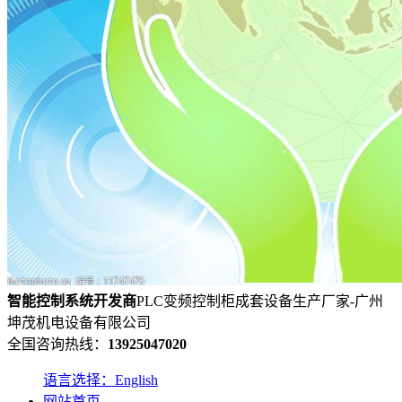
智能控制系统
开发
商
PLC变频控制柜成套设备生产厂家-广州
坤茂机电设备有限公司
全国咨询热线：
13925047020
语言选择：English
网站首页