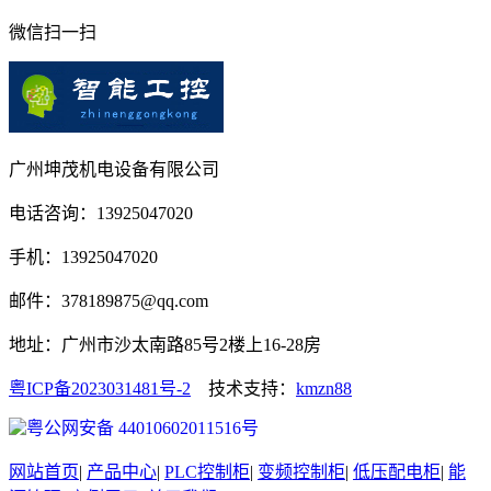
微信扫一扫
广州坤茂机电设备有限公司
电话咨询：13925047020
手机：13925047020
邮件：378189875@qq.com
地址：广州市沙太南路85号2楼上16-28房
粤ICP备2023031481号-2
技术支持：
kmzn88
粤公网安备 44010602011516号
网站首页
|
产品中心
|
PLC控制柜
|
变频控制柜
|
低压配电柜
|
能