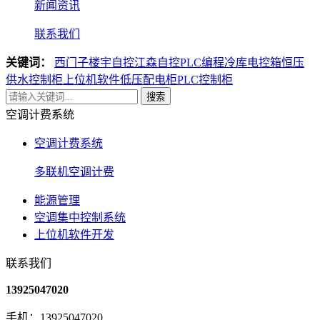
新闻资讯
联系我们
关键词：
西门子楼宇自控
江森自控
PLC编程
冷库电控箱
恒压
供水控制柜
上位机软件
低压配电柜
PLC控制柜
搜索
空调计费系统
空调计费系统
多联机空调计费
能源管理
空调集中控制系统
上位机软件开发
联系我们
13925047020
手机：13925047020