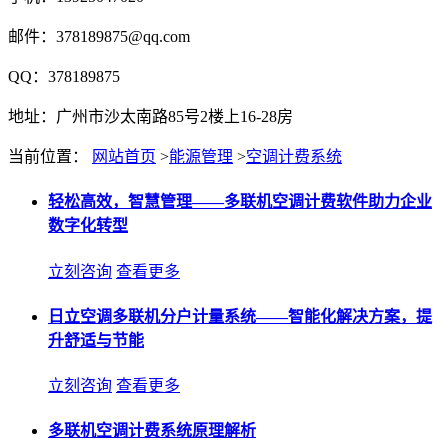
邮件：378189875@qq.com
QQ：378189875
地址：广州市沙太南路85号2楼上16-28房
当前位置：
网站首页
>
能源管理
>
空调计费系统
轻松高效，智慧管理——多联机空调计费软件助力企业
数字化转型
立刻咨询
查看更多
日立空调多联机分户计量系统——智能化解决方案，提
升舒适与节能
立刻咨询
查看更多
多联机空调计费系统原理解析