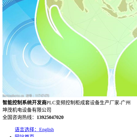
智能控制系统
开发
商
PLC变频控制柜成套设备生产厂家-广州
坤茂机电设备有限公司
全国咨询热线：
13925047020
语言选择：English
网站首页