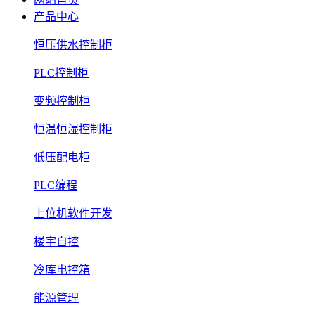
产品中心
恒压供水控制柜
PLC控制柜
变频控制柜
恒温恒湿控制柜
低压配电柜
PLC编程
上位机软件开发
楼宇自控
冷库电控箱
能源管理