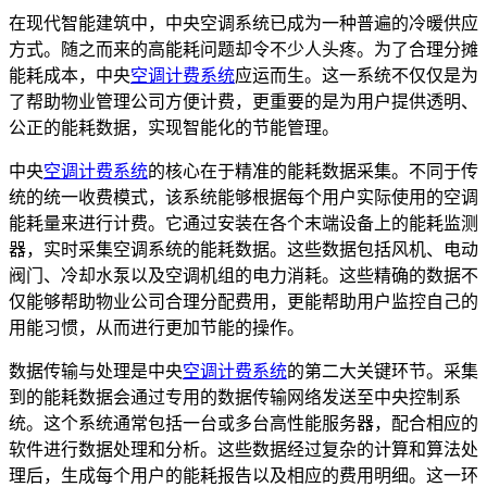
在现代智能建筑中，中央空调系统已成为一种普遍的冷暖供应
方式。随之而来的高能耗问题却令不少人头疼。为了合理分摊
能耗成本，中央
空调计费系统
应运而生。这一系统不仅仅是为
了帮助物业管理公司方便计费，更重要的是为用户提供透明、
公正的能耗数据，实现智能化的节能管理。
中央
空调计费系统
的核心在于精准的能耗数据采集。不同于传
统的统一收费模式，该系统能够根据每个用户实际使用的空调
能耗量来进行计费。它通过安装在各个末端设备上的能耗监测
器，实时采集空调系统的能耗数据。这些数据包括风机、电动
阀门、冷却水泵以及空调机组的电力消耗。这些精确的数据不
仅能够帮助物业公司合理分配费用，更能帮助用户监控自己的
用能习惯，从而进行更加节能的操作。
数据传输与处理是中央
空调计费系统
的第二大关键环节。采集
到的能耗数据会通过专用的数据传输网络发送至中央控制系
统。这个系统通常包括一台或多台高性能服务器，配合相应的
软件进行数据处理和分析。这些数据经过复杂的计算和算法处
理后，生成每个用户的能耗报告以及相应的费用明细。这一环