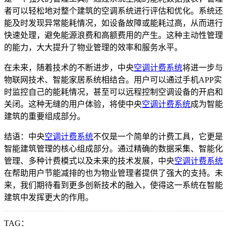
者可以轻松地对整个建筑的空调系统进行评估和优化。系统还
能及时发现异常能耗情况，如设备故障或能耗过高，从而进行
快速处理，避免能源浪费和高额费用的产生。这种主动性管理
的能力，大大提升了物业管理的效率和服务水平。
在未来，随着技术的不断进步，中央
空调计费系统
将进一步与
物联网技术、智能家居系统相结合。用户可以通过手机APP实
时监控自己的能耗情况，甚至可以远程控制空调设备的开启和
关闭。这种无缝的用户体验，将使中央
空调计费系统
成为智能
建筑的重要组成部分。
结语：中央
空调计费系统
不仅是一个简单的计费工具，它更是
智能建筑管理的核心组成部分。通过精确的数据采集、智能化
管理、多种计费模式以及未来的技术发展，中央
空调计费系统
在帮助用户节能减排的也为物业管理者提供了强大的支持。未
来，我们期待看到更多创新技术的融入，使得这一系统在智能
建筑中发挥更大的作用。
TAG：