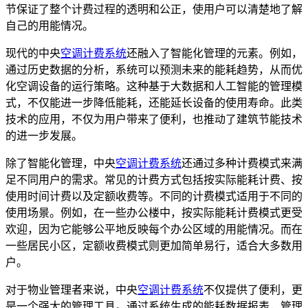
节保证了整个计费过程的透明和公正，使用户可以清楚地了解
自己的用能情况。
现代的中央
空调计费系统
还融入了智能化管理的元素。例如，
通过历史数据的分析，系统可以预测未来的能耗趋势，从而优
化空调设备的运行策略。这种基于大数据和人工智能的管理模
式，不仅能进一步降低能耗，还能延长设备的使用寿命。此类
技术的应用，不仅为用户带来了便利，也推动了建筑节能技术
的进一步发展。
除了智能化管理，中央
空调计费系统
还通过多种计费模式来满
足不同用户的需求。常见的计费方式包括按实际能耗计费、按
使用时间计费以及定额收费等。不同的计费模式适用于不同的
使用场景。例如，在一些办公楼中，按实际能耗计费模式更受
欢迎，因为它能够公平地反映每个办公区域的用能情况。而在
一些居民小区，定额收费模式则更加简单易行，适合大多数用
户。
对于物业管理者来说，中央
空调计费系统
不仅提供了便利，更
是一个强大的管理工具。通过系统生成的能耗数据报表，管理