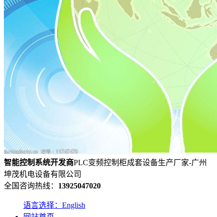
智能控制系统
开发
商
PLC变频控制柜成套设备生产厂家-广州
坤茂机电设备有限公司
全国咨询热线：
13925047020
语言选择：English
网站首页