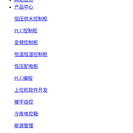
产品中心
恒压供水控制柜
PLC控制柜
变频控制柜
恒温恒湿控制柜
低压配电柜
PLC编程
上位机软件开发
楼宇自控
冷库电控箱
能源管理