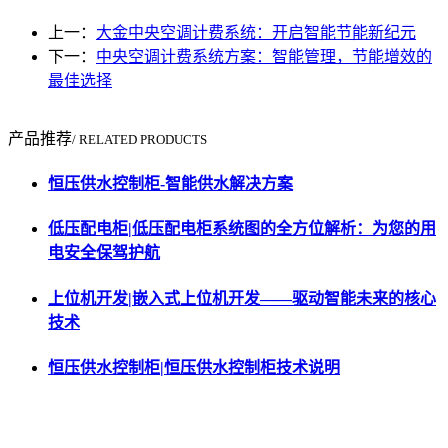
上一：
大金中央空调计费系统：开启智能节能新纪元
下一：
中央空调计费系统方案：智能管理，节能增效的
最佳选择
产品推荐
/ RELATED PRODUCTS
恒压供水控制柜-智能供水解决方案
低压配电柜|低压配电柜系统图的全方位解析：为您的用
电安全保驾护航
上位机开发|嵌入式上位机开发——驱动智能未来的核心
技术
恒压供水控制柜|恒压供水控制柜技术说明