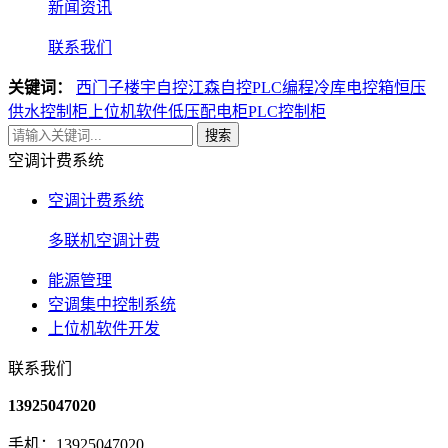
新闻资讯
联系我们
关键词：
西门子楼宇自控
江森自控
PLC编程
冷库电控箱
恒压
供水控制柜
上位机软件
低压配电柜
PLC控制柜
搜索
空调计费系统
空调计费系统
多联机空调计费
能源管理
空调集中控制系统
上位机软件开发
联系我们
13925047020
手机：13925047020