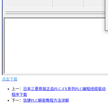
点击下载
上一：
日本三菱原装正品PLC-FX系列PLC编程线缆驱动
程序下载
下一：
信捷PLC解密教程方法详解