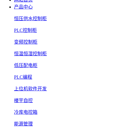
产品中心
恒压供水控制柜
PLC控制柜
变频控制柜
恒温恒湿控制柜
低压配电柜
PLC编程
上位机软件开发
楼宇自控
冷库电控箱
能源管理