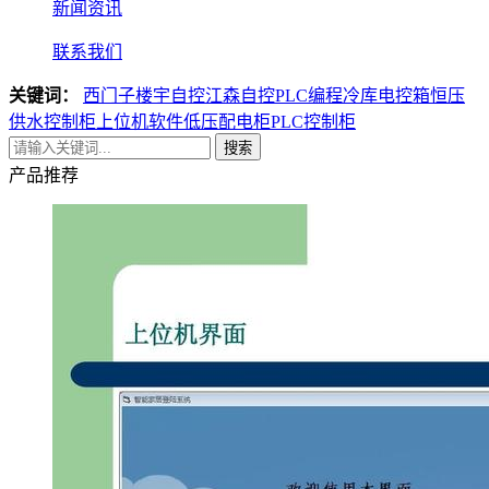
新闻资讯
联系我们
关键词：
西门子楼宇自控
江森自控
PLC编程
冷库电控箱
恒压
供水控制柜
上位机软件
低压配电柜
PLC控制柜
搜索
产品推荐