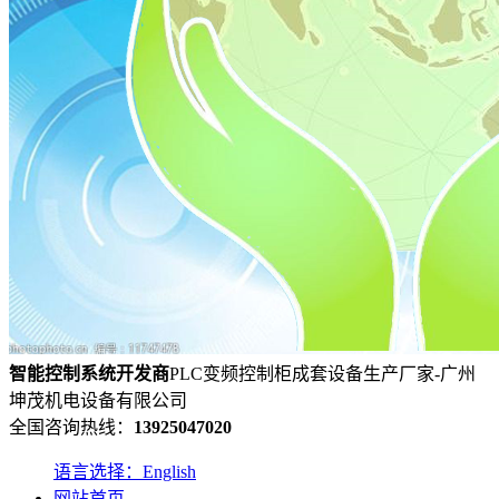
智能控制系统
开发
商
PLC变频控制柜成套设备生产厂家-广州
坤茂机电设备有限公司
全国咨询热线：
13925047020
语言选择：English
网站首页