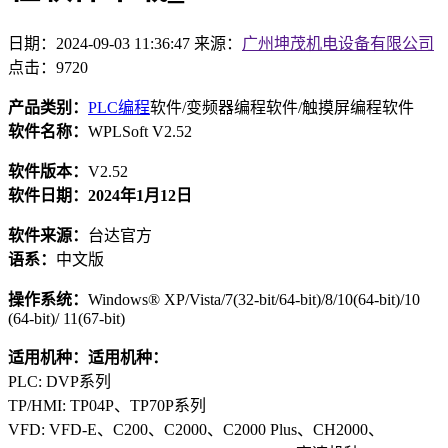
日期：2024-09-03 11:36:47
来源：
广州坤茂机电设备有限公司
点击：9720
产品类别：
PLC编程
软件/变频器编程软件/触摸屏编程软件
软件名称：
WPLSoft V2.52
软件版本：
V2.52
软件日期：2024年1月12日
软件来源：
台达官方
语系：
中文版
操作系统：
Windows® XP/Vista/7(32-bit/64-bit)/8/10(64-bit)/10
(64-bit)/ 11(67-bit)
适用机种：适用机种：
PLC: DVP系列
TP/HMI: TP04P、TP70P系列
VFD: VFD-E、C200、C2000、C2000 Plus、CH2000、