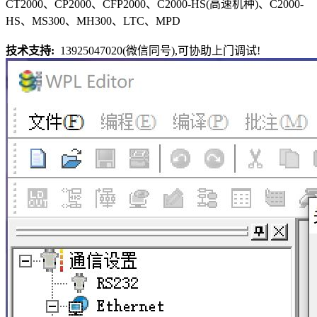
CT2000、CP2000、CFP2000、C2000-HS(高速机种)、C2000-
HS、MS300、MH300、LTC、MPD
技术支持:
13925047020(微信同号),可协助上门调试!