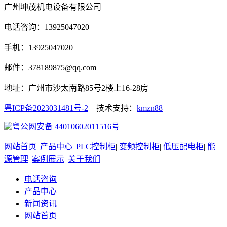
广州坤茂机电设备有限公司
电话咨询：13925047020
手机：13925047020
邮件：378189875@qq.com
地址：广州市沙太南路85号2楼上16-28房
粤ICP备2023031481号-2
技术支持：
kmzn88
粤公网安备 44010602011516号
网站首页
|
产品中心
|
PLC控制柜
|
变频控制柜
|
低压配电柜
|
能
源管理
|
案例展示
|
关于我们
电话咨询
产品中心
新闻资讯
网站首页