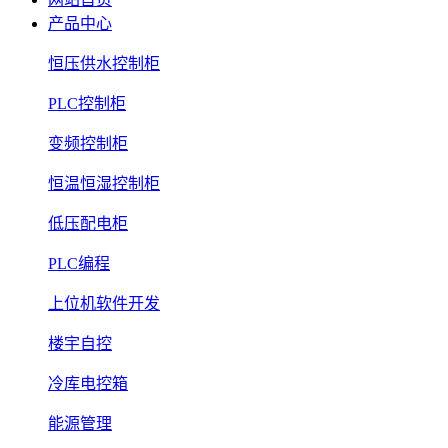
产品中心
恒压供水控制柜
PLC控制柜
变频控制柜
恒温恒湿控制柜
低压配电柜
PLC编程
上位机软件开发
楼宇自控
冷库电控箱
能源管理