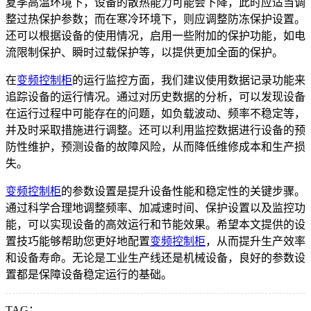
夏季高温环境下，设备的散热能力可能会下降，此时应适当调
整过热保护参数；而在寒冷环境下，则应调整防冻保护设置。
还可以根据设备的使用情况，启用一些附加的保护功能，如电
流限制保护、瞬时过载保护等，以提供更加全面的保护。
在
变频控制柜
的运行监控方面，我们建议使用数据记录功能来
追踪设备的运行情况。通过对历史数据的分析，可以发现设备
在运行过程中可能存在的问题，如负载波动、频率不稳定等，
并及时采取措施进行调整。还可以利用监控数据进行设备的预
防性维护，预测设备的故障风险，从而降低维修成本和生产损
失。
变频控制柜
的参数设置是提升设备性能和稳定性的关键步骤。
通过科学合理地调整频率、加减速时间、保护设置以及监控功
能，可以实现设备的高效运行和节能效果。希望本文提供的设
置技巧能够帮助您更好地配置
变频控制柜
，从而提升生产效率
和设备寿命。无论是工业生产线还是机械设备，良好的参数设
置都是保障设备稳定运行的基础。
TAG：