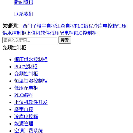
新闻资讯
联系我们
关键词：
西门子楼宇自控
江森自控
PLC编程
冷库电控箱
恒压
供水控制柜
上位机软件
低压配电柜
PLC控制柜
搜索
变频控制柜
恒压供水控制柜
PLC控制柜
变频控制柜
恒温恒湿控制柜
低压配电柜
PLC编程
上位机软件开发
楼宇自控
冷库电控箱
能源管理
空调计费系统