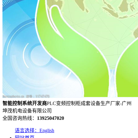
智能控制系统
开发
商
PLC变频控制柜成套设备生产厂家-广州
坤茂机电设备有限公司
全国咨询热线：
13925047020
语言选择：English
网站首页