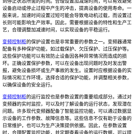
到停止状态所需的时间。合理设置加减速时间，可以有效避免
设备启动或停止过程中产生的冲击，提高设备的使用寿命。一
般来说，加速时间设置过短可能会导致电动机过载，而设置过
长则可能影响生产效率。因此，需要根据设备的特性和生产工
艺，合理调整加减速时间，以实现设备的平稳运行。
变频控制柜
的保护设置也是非常重要的参数之一。变频器通常
配备有多种保护功能，如过载保护、欠压保护、过压保护等。
这些保护功能可以有效防止设备因各种异常情况而造成的损
坏。正确设置保护参数，可以在设备出现问题时及时发出警
报，避免设备损坏或生产事故的发生。设置时应根据设备的实
际情况和工作环境，选择合适的保护功能，并调整相关参数，
以确保设备的安全运行。
变频控制柜
的运行监控也是参数设置的重要组成部分。通过对
变频器的实时监控，可以及时了解设备的运行状态，发现潜在
问题。许多现代变频器配备了智能监控功能，可以通过数据显
示设备的工作参数、故障信息等。这些信息不仅有助于设备的
日常维护，也可以为生产决策提供依据。因此，在参数设置
时，合理配置监控功能，并定期查看设备的运行数据，可以提