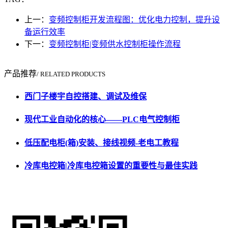
上一：
变频控制柜开发流程图：优化电力控制，提升设
备运行效率
下一：
变频控制柜|变频供水控制柜操作流程
产品推荐
/ RELATED PRODUCTS
西门子楼宇自控搭建、调试及维保
现代工业自动化的核心——PLC电气控制柜
低压配电柜(箱)安装、接线视频-老电工教程
冷库电控箱|冷库电控箱设置的重要性与最佳实践