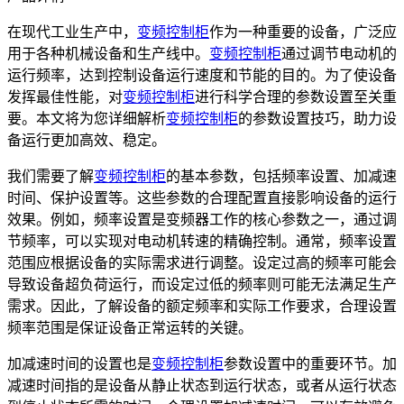
在现代工业生产中，
变频控制柜
作为一种重要的设备，广泛应
用于各种机械设备和生产线中。
变频控制柜
通过调节电动机的
运行频率，达到控制设备运行速度和节能的目的。为了使设备
发挥最佳性能，对
变频控制柜
进行科学合理的参数设置至关重
要。本文将为您详细解析
变频控制柜
的参数设置技巧，助力设
备运行更加高效、稳定。
我们需要了解
变频控制柜
的基本参数，包括频率设置、加减速
时间、保护设置等。这些参数的合理配置直接影响设备的运行
效果。例如，频率设置是变频器工作的核心参数之一，通过调
节频率，可以实现对电动机转速的精确控制。通常，频率设置
范围应根据设备的实际需求进行调整。设定过高的频率可能会
导致设备超负荷运行，而设定过低的频率则可能无法满足生产
需求。因此，了解设备的额定频率和实际工作要求，合理设置
频率范围是保证设备正常运转的关键。
加减速时间的设置也是
变频控制柜
参数设置中的重要环节。加
减速时间指的是设备从静止状态到运行状态，或者从运行状态