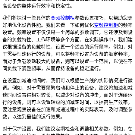
高设备的整体运行效率和稳定性。
我们将探讨一些具体的
变频控制柜
参数设置技巧，以帮助您更
好地优化设备性能。我们来看一下如何优化
变频控制柜
的频率
设置。频率设置不仅仅是一个简单的参数调节，它还涉及到设
备的负载特性、工作环境等多个方面。在实际操作中，我们建
议根据设备的负载特性，设置一个适合的运行频率。例如，对
于需要恒速运行的设备，可以将频率设置为设备的额定频率；
而对于负载波动较大的设备，则可以设置一个范围，以便在不
同负载下调整频率，从而保持设备的稳定运行。
在设置加减速时间时，我们可以根据生产线的实际情况进行微
调。例如，对于需要频繁启动和停止的设备，建议将加速和减
速时间设置得相对较长，以减少对设备的冲击；而对于连续运
行的设备，则可以设置较短的加减速时间，以提高生产效率。
要注意观察设备在加速和减速过程中的实际表现，及时调整参
数，以达到最佳的运行效果。
对于保护设置，我们建议定期检查和调整相关参数。例如，在