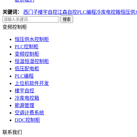
关键词：
西门子楼宇自控
江森自控
PLC编程
冷库电控箱
恒压供
搜索
变频控制柜
恒压供水控制柜
PLC控制柜
变频控制柜
恒温恒湿控制柜
低压配电柜
PLC编程
上位机软件开发
楼宇自控
冷库电控箱
能源管理
空调计费系统
DDC控制柜
联系我们