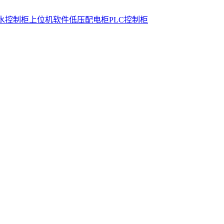
水控制柜
上位机软件
低压配电柜
PLC控制柜