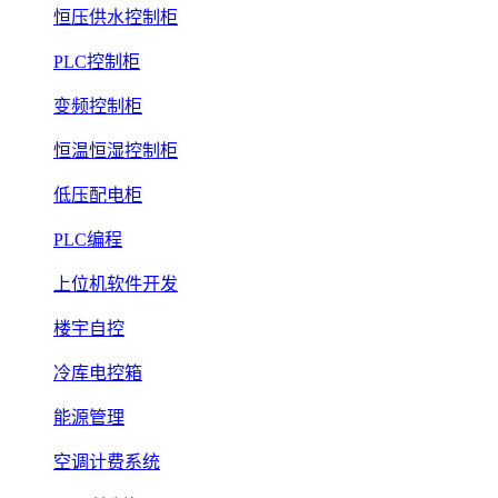
恒压供水控制柜
PLC控制柜
变频控制柜
恒温恒湿控制柜
低压配电柜
PLC编程
上位机软件开发
楼宇自控
冷库电控箱
能源管理
空调计费系统