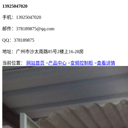
13925047020
手机：13925047020
邮件：378189875@qq.com
QQ：378189875
地址：广州市沙太南路85号2楼上16-28房
当前位置：
网站首页
>
产品中心
>
变频控制柜
>
查看详情