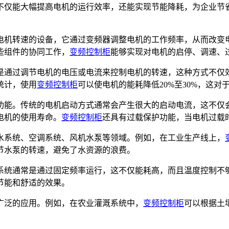
不仅能大幅提高电机的运行效率，还能实现节能降耗，为企业节
电机转速的设备，它通过变频器调整电机的工作频率，从而改变
些组件的协同工作，
变频控制柜
能够实现对电机的启停、调速、
是通过调节电机的电压或电流来控制电机的转速，这种方式不仅
统计，使用
变频控制柜
可以使电机的能耗降低20%至30%，这
功能。传统的电机启动方式通常会产生很大的启动电流，这不仅
电机的使用寿命。
变频控制柜
还具有过载保护功能，当电机过载
水系统、空调系统、风机水泵等领域。例如，在工业生产线上，
节水泵的转速，避免了水资源的浪费。
系统通常是通过固定频率运行，这不仅能耗高，而且温度控制不
节能和舒适的效果。
广泛的应用。例如，在农业灌溉系统中，
变频控制柜
可以根据土