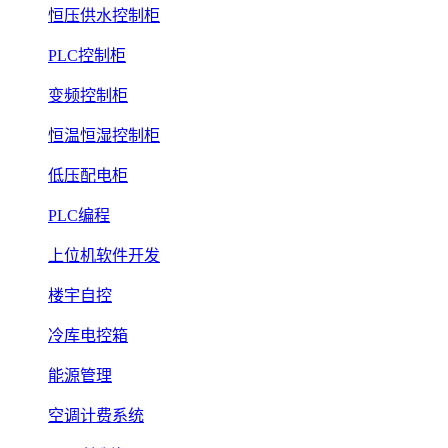
恒压供水控制柜
PLC控制柜
变频控制柜
恒温恒湿控制柜
低压配电柜
PLC编程
上位机软件开发
楼宇自控
冷库电控箱
能源管理
空调计费系统