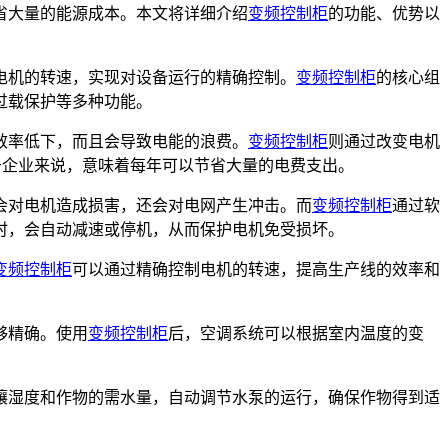
省大量的能源成本。本文将详细介绍
变频控制柜
的功能、优势以
电机的转速，实现对设备运行的精确控制。
变频控制柜
的核心组
过载保护等多种功能。
效率低下，而且会导致电能的浪费。
变频控制柜
则通过改变电机
对于企业来说，意味着每年可以节省大量的电费支出。
会对电机造成损害，还会对电网产生冲击。而
变频控制柜
通过软
时，会自动减速或停机，从而保护电机免受损坏。
变频控制柜
可以通过精确控制电机的转速，提高生产线的效率和
够精确。使用
变频控制柜
后，空调系统可以根据室内温度的变
壤湿度和作物的需水量，自动调节水泵的运行，确保作物得到适