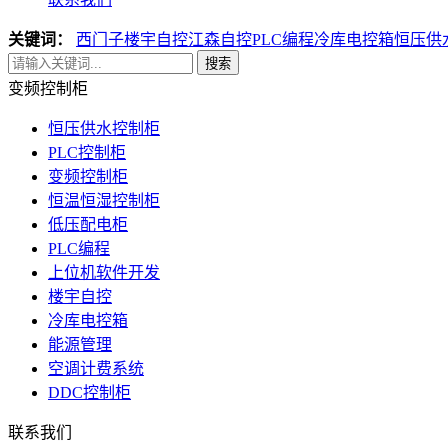
关键词：
西门子楼宇自控
江森自控
PLC编程
冷库电控箱
恒压供
搜索
变频控制柜
恒压供水控制柜
PLC控制柜
变频控制柜
恒温恒湿控制柜
低压配电柜
PLC编程
上位机软件开发
楼宇自控
冷库电控箱
能源管理
空调计费系统
DDC控制柜
联系我们