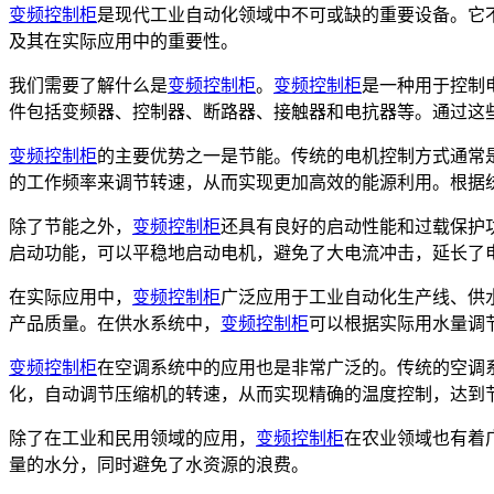
变频控制柜
是现代工业自动化领域中不可或缺的重要设备。它
及其在实际应用中的重要性。
我们需要了解什么是
变频控制柜
。
变频控制柜
是一种用于控制
件包括变频器、控制器、断路器、接触器和电抗器等。通过这
变频控制柜
的主要优势之一是节能。传统的电机控制方式通常
的工作频率来调节转速，从而实现更加高效的能源利用。根据
除了节能之外，
变频控制柜
还具有良好的启动性能和过载保护
启动功能，可以平稳地启动电机，避免了大电流冲击，延长了
在实际应用中，
变频控制柜
广泛应用于工业自动化生产线、供
产品质量。在供水系统中，
变频控制柜
可以根据实际用水量调
变频控制柜
在空调系统中的应用也是非常广泛的。传统的空调
化，自动调节压缩机的转速，从而实现精确的温度控制，达到
除了在工业和民用领域的应用，
变频控制柜
在农业领域也有着
量的水分，同时避免了水资源的浪费。