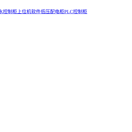
水控制柜
上位机软件
低压配电柜
PLC控制柜