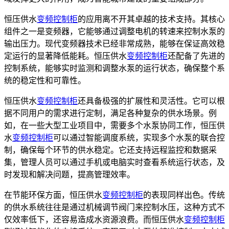
恒压供水
变频控制柜
的应用离不开其卓越的技术支持。其核心
组件之一是变频器，它能够通过调整电机的转速来控制水泵的
输出压力。现代变频器技术已经非常成熟，能够在保证高效稳
定运行的显著降低能耗。恒压供水
变频控制柜
还配备了先进的
控制系统，能够实时监测和调整水泵的运行状态，确保整个系
统的稳定性和可靠性。
恒压供水
变频控制柜
还具备极强的扩展性和灵活性。它可以根
据不同用户的需求进行定制，满足各种复杂的供水场景。例
如，在一些大型工业项目中，需要多个水泵协同工作，恒压供
水
变频控制柜
可以通过智能调度系统，实现多个水泵的联合控
制，确保每个环节的供水稳定。它还支持远程监控和数据采
集，管理人员可以通过手机或电脑实时查看系统运行状态，及
时发现和解决问题，提高管理效率。
在节能环保方面，恒压供水
变频控制柜
的表现同样出色。传统
的供水系统往往是通过机械调节阀门来控制水压，这种方式不
仅效率低下，还容易造成水资源浪费。而恒压供水
变频控制柜