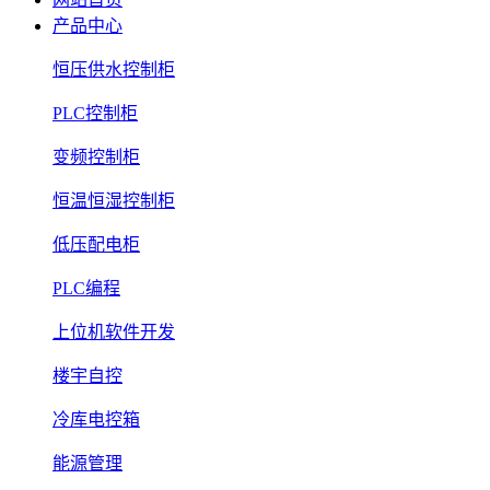
产品中心
恒压供水控制柜
PLC控制柜
变频控制柜
恒温恒湿控制柜
低压配电柜
PLC编程
上位机软件开发
楼宇自控
冷库电控箱
能源管理