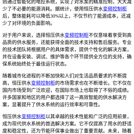
则通过智能化的电控系统，实现了对水泵的精准控制，大大减
少了不必要的能源消耗。据统计，使用恒压供水
变频控制柜
后，整体能耗可以降低30%以上，不仅节约了能源成本，还减
少了对环境的负面影响。
对于用户来说，选择恒压供水
变频控制柜
不仅意味着享受到高
品质的供水服务，还能获得全面的技术支持和售后服务。专业
的技术团队将根据用户的具体需求，提供个性化的解决方案，
并在设备安装、调试、维护等各个环节提供全方位的支持，确
保系统始终处于最佳运行状态。
随着城市化进程的不断加快和人们对生活品质要求的不断提
高，恒压供水
变频控制柜
的市场需求也在不断增长。它不仅在
国内市场受到广泛欢迎，在国际市场上也取得了不俗的成绩。
许多国家和地区的用户都选择了这一高效智能的供水解决方
案，显著提升了供水系统的运行效率和可靠性。
恒压供水
变频控制柜
以其卓越的技术性能和广泛的应用前景，
成为现代供水系统的首选解决方案。它不仅提高了用水的舒适
度和稳定性，还为节能环保事业做出了重要贡献。未来，随着