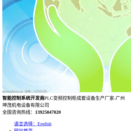
智能控制系统
开发
商
PLC变频控制柜成套设备生产厂家-广州
坤茂机电设备有限公司
全国咨询热线：
13925047020
语言选择：English
网站首页