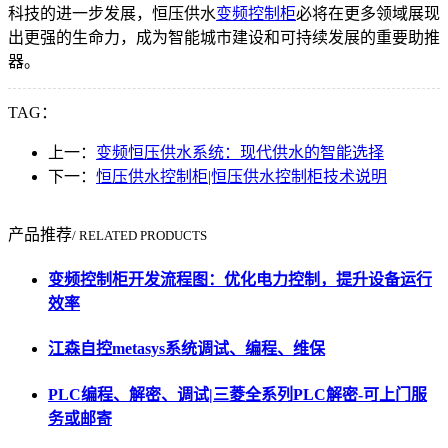
科技的进一步发展，恒压供水
变频控制柜
必将在更多领域展现
出更强的生命力，成为智能城市建设和可持续发展的重要助推
器。
TAG：
上一：
变频恒压供水系统：现代供水的智能选择
下一：
恒压供水控制柜|恒压供水控制柜技术说明
产品推荐
/ RELATED PRODUCTS
变频控制柜开发流程图：优化电力控制，提升设备运行
效率
江森自控metasys系统调试、编程、维保
PLC编程、解密、调试|三菱全系列PLC解密-可上门服
务或邮寄