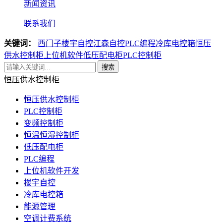
新闻资讯
联系我们
关键词：
西门子楼宇自控
江森自控
PLC编程
冷库电控箱
恒压
供水控制柜
上位机软件
低压配电柜
PLC控制柜
搜索
恒压供水控制柜
恒压供水控制柜
PLC控制柜
变频控制柜
恒温恒湿控制柜
低压配电柜
PLC编程
上位机软件开发
楼宇自控
冷库电控箱
能源管理
空调计费系统