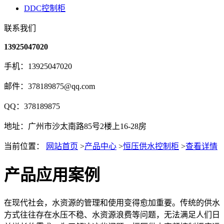
DDC控制柜
联系我们
13925047020
手机：13925047020
邮件：378189875@qq.com
QQ：378189875
地址：广州市沙太南路85号2楼上16-28房
当前位置：
网站首页
>
产品中心
>
恒压供水控制柜
>
查看详情
产品应用案例
在现代社会，水资源的管理和使用变得愈加重要。传统的供水
方式往往存在水压不稳、水资源浪费等问题，无法满足人们日