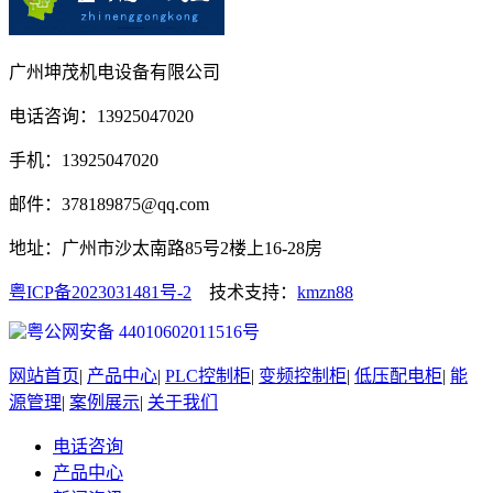
广州坤茂机电设备有限公司
电话咨询：13925047020
手机：13925047020
邮件：378189875@qq.com
地址：广州市沙太南路85号2楼上16-28房
粤ICP备2023031481号-2
技术支持：
kmzn88
粤公网安备 44010602011516号
网站首页
|
产品中心
|
PLC控制柜
|
变频控制柜
|
低压配电柜
|
能
源管理
|
案例展示
|
关于我们
电话咨询
产品中心