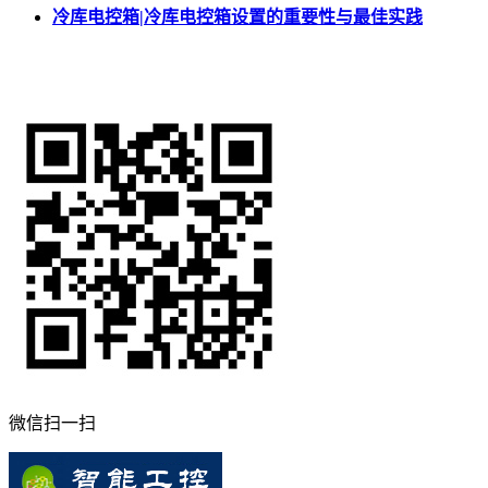
冷库电控箱|冷库电控箱设置的重要性与最佳实践
微信扫一扫