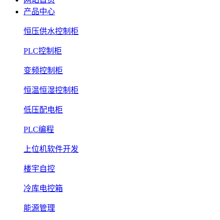
产品中心
恒压供水控制柜
PLC控制柜
变频控制柜
恒温恒湿控制柜
低压配电柜
PLC编程
上位机软件开发
楼宇自控
冷库电控箱
能源管理