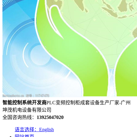
智能控制系统
开发
商
PLC变频控制柜成套设备生产厂家-广州
坤茂机电设备有限公司
全国咨询热线：
13925047020
语言选择：English
网站首页