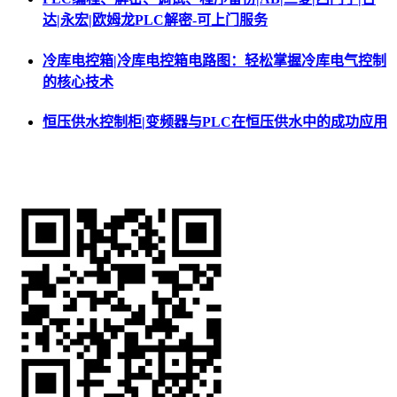
达|永宏|欧姆龙PLC解密-可上门服务
冷库电控箱|冷库电控箱电路图：轻松掌握冷库电气控制
的核心技术
恒压供水控制柜|变频器与PLC在恒压供水中的成功应用