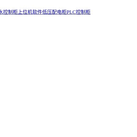
水控制柜
上位机软件
低压配电柜
PLC控制柜