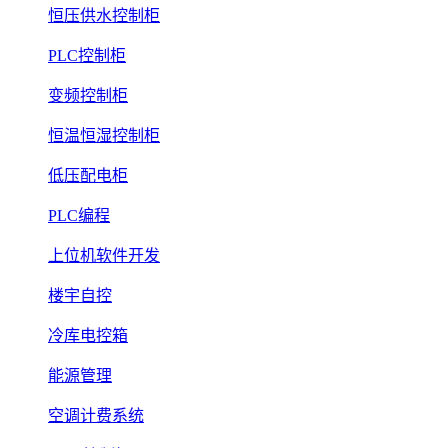
恒压供水控制柜
PLC控制柜
变频控制柜
恒温恒湿控制柜
低压配电柜
PLC编程
上位机软件开发
楼宇自控
冷库电控箱
能源管理
空调计费系统