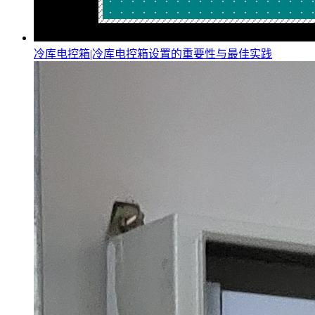
冷库电控箱|冷库电控箱设置的重要性与最佳实践