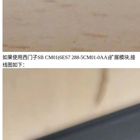
如果使用西门子SB CM01(6ES7 288-5CM01-0AA)扩展模块,接
线图如下：