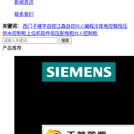
新闻资讯
联系我们
关键词：
西门子楼宇自控
江森自控
PLC编程
冷库电控箱
恒压
供水控制柜
上位机软件
低压配电柜
PLC控制柜
搜索
产品推荐