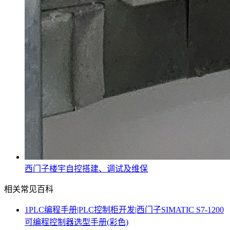
西门子楼宇自控搭建、调试及维保
相关常见百科
1
PLC编程手册|PLC控制柜开发|西门子SIMATIC S7-1200
可编程控制器选型手册(彩色)