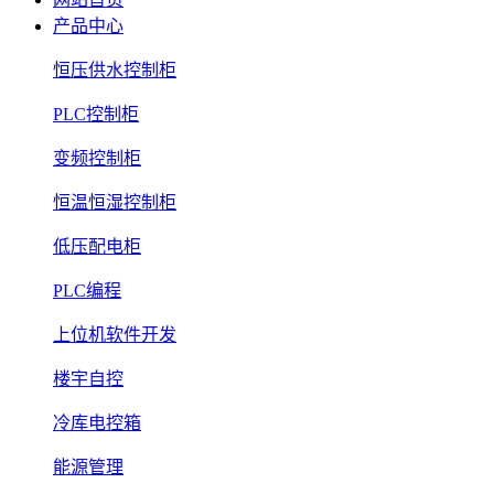
产品中心
恒压供水控制柜
PLC控制柜
变频控制柜
恒温恒湿控制柜
低压配电柜
PLC编程
上位机软件开发
楼宇自控
冷库电控箱
能源管理