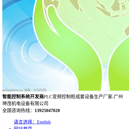
智能控制系统
开发
商
PLC变频控制柜成套设备生产厂家-广州
坤茂机电设备有限公司
全国咨询热线：
13925047020
语言选择：English
网站首页