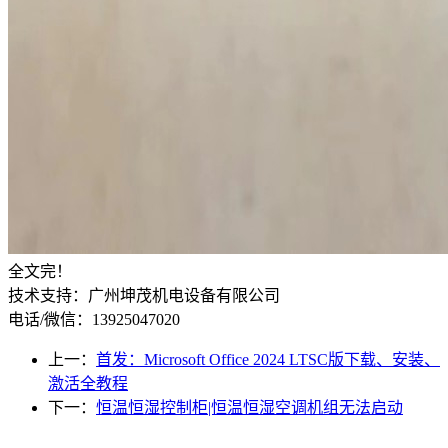
全文完！
技术支持：广州坤茂机电设备有限公司
电话/微信：13925047020
上一：
首发：Microsoft Office 2024 LTSC版下载、安装、
激活全教程
下一：
恒温恒湿控制柜|恒温恒湿空调机组无法启动